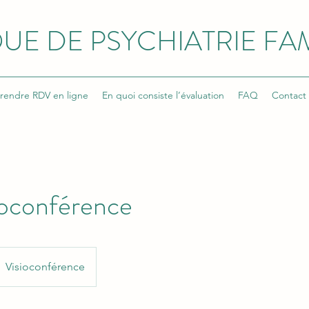
UE DE PSYCHIATRIE FAM
rendre RDV en ligne
En quoi consiste l’évaluation
FAQ
Contact
sioconférence
Visioconférence