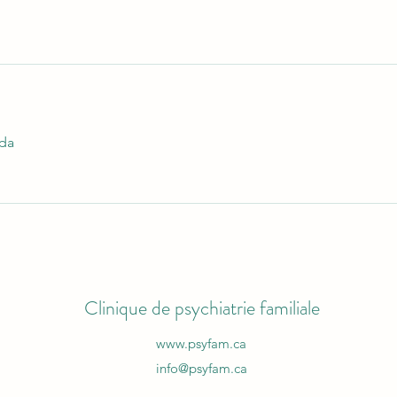
da
Clinique de psychiatrie familiale
www.psyfam.ca
info@psyfam.ca