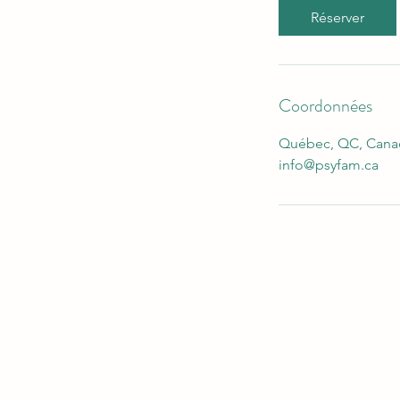
Réserver
Coordonnées
Québec, QC, Cana
info@psyfam.ca