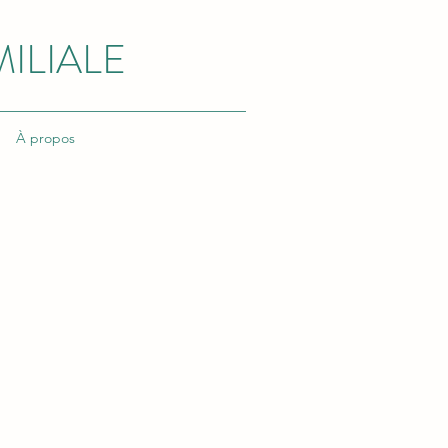
ILIALE
À propos