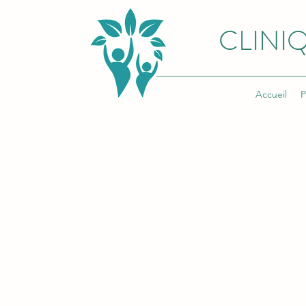
CLINIQ
Accueil
P