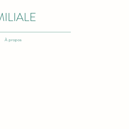
ILIALE
À propos