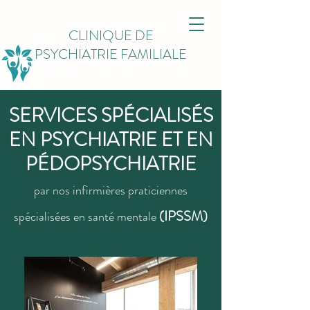
CLINIQUE DE
PSYCHIATRIE FAMILIALE
SERVICES SPÉCIALISÉS
EN PSYCHIATRIE ET EN
PÉDOPSYCHIATRIE
par nos infirmières praticiennes
(IPSSM)
spécialisées en santé mentale